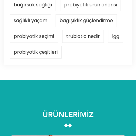
bağırsak sağlığı
probiyotik ürün önerisi
sağlıklı yaşam
bağışıklık güçlendirme
probiyotik seçimi
trubiotic nedir
lgg
probiyotik çeşitleri
ÜRÜNLERİMİZ