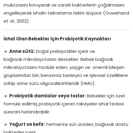
mukozasını koruyarak ve zararlı bakterilerin çoğalmasını
engelleyerek ishalin tekrarlama riskini düşürür (Ouwehand
et al., 2002).
İshal Olan Bebekler İçin Probiyotik Kaynakları
🔹
Anne sütü:
Doğal prebiyotikler içerir ve
bağırsak mikrobiyotasını destekler. Bebek bağrsak
mikrobiyotasını modüle eden, yaygın ve önemli bileşen
gruplarından biri, benzersiz besleyici ve işlevsel özelliklere
sahip anne sütü oligosakkaritleridir (HMO).
🔹
Probiyotik damlalar veya tozlar:
Bebekler için özel
formüle edilmiş probiyotik içeren takviyeler ishal tedavi
sürecini hızlandırabilir.
🔹
Yoğurt ve kefir:
Fermente süt ürünleri, bağırsak dostu
bakteriler içerir.