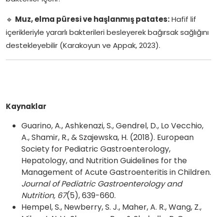
🔹
Muz, elma püresi ve haşlanmış patates:
Hafif lif
içerikleriyle yararlı bakterileri besleyerek bağırsak sağlığını
destekleyebilir (Karakoyun ve Appak, 2023).
Kaynaklar
Guarino, A., Ashkenazi, S., Gendrel, D., Lo Vecchio,
A., Shamir, R., & Szajewska, H. (2018). European
Society for Pediatric Gastroenterology,
Hepatology, and Nutrition Guidelines for the
Management of Acute Gastroenteritis in Children.
Journal of Pediatric Gastroenterology and
Nutrition, 67
(5), 639-660.
Hempel, S., Newberry, S. J., Maher, A. R., Wang, Z.,