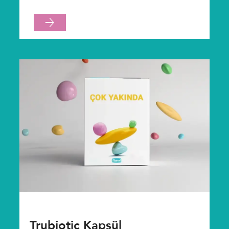
Trubiotic Kapsül