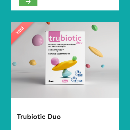
YENI
Trubiotic Duo