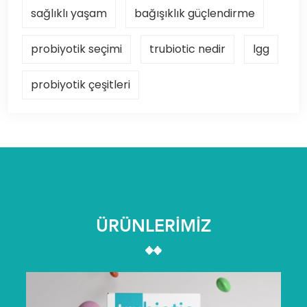
sağlıklı yaşam
bağışıklık güçlendirme
probiyotik seçimi
trubiotic nedir
lgg
probiyotik çeşitleri
ÜRÜNLERİMİZ