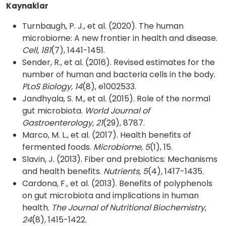
Kaynaklar
Turnbaugh, P. J., et al. (2020). The human
microbiome: A new frontier in health and disease.
Cell, 181
(7), 1441-1451.
Sender, R., et al. (2016). Revised estimates for the
number of human and bacteria cells in the body.
PLoS Biology, 14
(8), e1002533.
Jandhyala, S. M., et al. (2015). Role of the normal
gut microbiota.
World Journal of
Gastroenterology, 21
(29), 8787.
Marco, M. L., et al. (2017). Health benefits of
fermented foods.
Microbiome, 5
(1), 15.
Slavin, J. (2013). Fiber and prebiotics: Mechanisms
and health benefits.
Nutrients, 5
(4), 1417-1435.
Cardona, F., et al. (2013). Benefits of polyphenols
on gut microbiota and implications in human
health.
The Journal of Nutritional Biochemistry,
24
(8), 1415-1422.