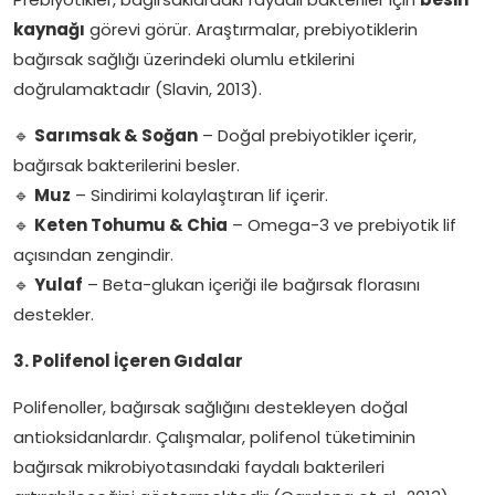
kaynağı
görevi görür. Araştırmalar, prebiyotiklerin
bağırsak sağlığı üzerindeki olumlu etkilerini
doğrulamaktadır (Slavin, 2013).
🔹
Sarımsak & Soğan
– Doğal prebiyotikler içerir,
bağırsak bakterilerini besler.
🔹
Muz
– Sindirimi kolaylaştıran lif içerir.
🔹
Keten Tohumu & Chia
– Omega-3 ve prebiyotik lif
açısından zengindir.
🔹
Yulaf
– Beta-glukan içeriği ile bağırsak florasını
destekler.
3. Polifenol İçeren Gıdalar
Polifenoller, bağırsak sağlığını destekleyen doğal
antioksidanlardır. Çalışmalar, polifenol tüketiminin
bağırsak mikrobiyotasındaki faydalı bakterileri