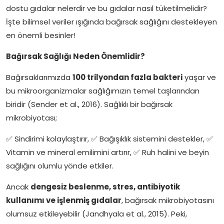
dostu gıdalar nelerdir ve bu gıdalar nasıl tüketilmelidir?
İşte bilimsel veriler ışığında bağırsak sağlığını destekleyen
en önemli besinler!
Bağırsak Sağlığı Neden Önemlidir?
Bağırsaklarımızda
100 trilyondan fazla bakteri
yaşar ve
bu mikroorganizmalar sağlığımızın temel taşlarından
biridir (Sender et al., 2016). Sağlıklı bir bağırsak
mikrobiyotası;
✅ Sindirimi kolaylaştırır, ✅ Bağışıklık sistemini destekler, ✅
Vitamin ve mineral emilimini artırır, ✅ Ruh halini ve beyin
sağlığını olumlu yönde etkiler.
Ancak
dengesiz beslenme, stres, antibiyotik
kullanımı ve işlenmiş gıdalar
, bağırsak mikrobiyotasını
olumsuz etkileyebilir (Jandhyala et al., 2015). Peki,