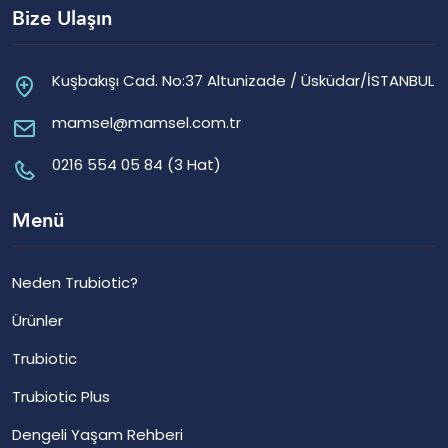
Bize Ulaşın
Kuşbakışı Cad. No:37 Altunizade / Üsküdar/İSTANBUL
mamsel@mamsel.com.tr
0216 554 05 84 (3 Hat)
Menü
Neden Trubiotic?
Ürünler
Trubiotic
Trubiotic Plus
Dengeli Yaşam Rehberi