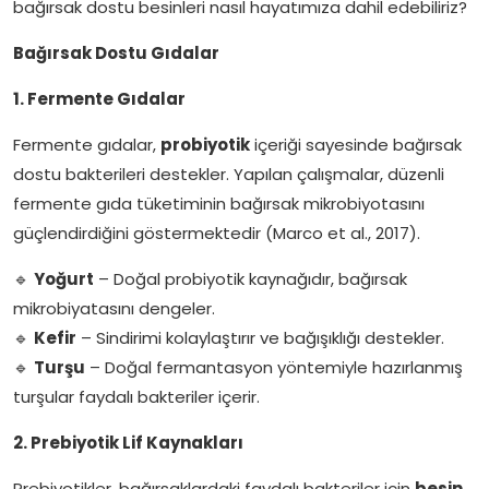
bağırsak dostu besinleri nasıl hayatımıza dahil edebiliriz?
Bağırsak Dostu Gıdalar
1. Fermente Gıdalar
Fermente gıdalar,
probiyotik
içeriği sayesinde bağırsak
dostu bakterileri destekler. Yapılan çalışmalar, düzenli
fermente gıda tüketiminin bağırsak mikrobiyotasını
güçlendirdiğini göstermektedir (Marco et al., 2017).
🔹
Yoğurt
– Doğal probiyotik kaynağıdır, bağırsak
mikrobiyatasını dengeler.
🔹
Kefir
– Sindirimi kolaylaştırır ve bağışıklığı destekler.
🔹
Turşu
– Doğal fermantasyon yöntemiyle hazırlanmış
turşular faydalı bakteriler içerir.
2. Prebiyotik Lif Kaynakları
Prebiyotikler, bağırsaklardaki faydalı bakteriler için
besin