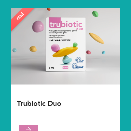
YENI
Trubiotic Duo