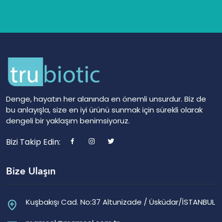
Denge, hayatın her alanında en önemli unsurdur. Biz de
bu anlayışla, size en iyi ürünü sunmak için sürekli olarak
dengeli bir yaklaşım benimsiyoruz.
Bizi Takip Edin:
Bize Ulaşın
Kuşbakışı Cad. No:37 Altunizade / Üsküdar/İSTANBUL