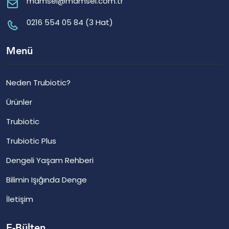
mamsel@mamsel.com.tr
0216 554 05 84 (3 Hat)
Menü
Neden Trubiotic?
Ürünler
Trubiotic
Trubiotic Plus
Dengeli Yaşam Rehberi
Bilimin Işığında Denge
İletişim
E-Bülten