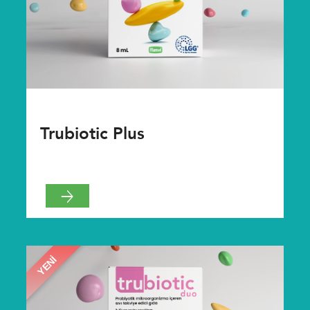
Trubiotic Plus
YENI