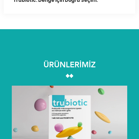
Trubiotic: Denge için Doğru Seçim.
ÜRÜNLERİMİZ