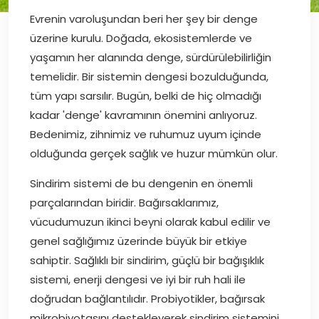
Evrenin varoluşundan beri her şey bir denge
üzerine kurulu. Doğada, ekosistemlerde ve
yaşamın her alanında denge, sürdürülebilirliğin
temelidir. Bir sistemin dengesi bozulduğunda,
tüm yapı sarsılır. Bugün, belki de hiç olmadığı
kadar 'denge' kavramının önemini anlıyoruz.
Bedenimiz, zihnimiz ve ruhumuz uyum içinde
olduğunda gerçek sağlık ve huzur mümkün olur.
Sindirim sistemi de bu dengenin en önemli
parçalarından biridir. Bağırsaklarımız,
vücudumuzun ikinci beyni olarak kabul edilir ve
genel sağlığımız üzerinde büyük bir etkiye
sahiptir. Sağlıklı bir sindirim, güçlü bir bağışıklık
sistemi, enerji dengesi ve iyi bir ruh hali ile
doğrudan bağlantılıdır. Probiyotikler, bağırsak
mikrobiyotasını destekleyerek sindirim sistemini