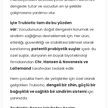
dengede tutar ve vücudun en iyi şekilde
çalışmasına yardımcı olur.
İşte Trubiotic tam da bu yüzden
var:
Vücudunuzun doğal dengesini korumak ve
sindirim sağlığınızı desteklemek için. Her ürün,
etkinliği, güvenilirliği ve stabilitesi bilimsel olarak
kanıtlanmış
patentli probiyotik suşlar
içerir. Bu
özel suşlar, dünyanın en büyük biyoteknoloji
firmalarından
Chr. Hansen & Novonesis ve
Lallemand
tarafından tedarik edilir.
Hem çocuklar hem de yetişkinler için özel olarak
geliştirilen Trubiotic,
dengeli bir zihin, güçlü bir
bağışıklık ve sağlıklı bir sindirim sistemi
için
yanınızda.