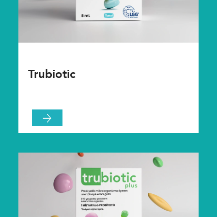
Trubiotic